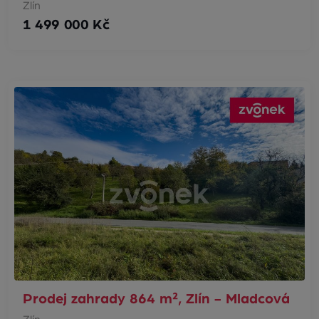
Zlín
1 499 000 Kč
Prodej zahrady 864 m², Zlín - Mladcová