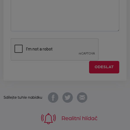
ODESLAT
Sdílejte tuhle nabídku
Realitní hlídač