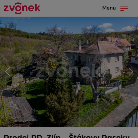
Menu
Prodej RD, Zlín - Štákovy Paseky,