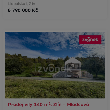
Klabalská I, Zlín
8 790 000 Kč
Prodej vily 140 m², Zlín - Mladcová