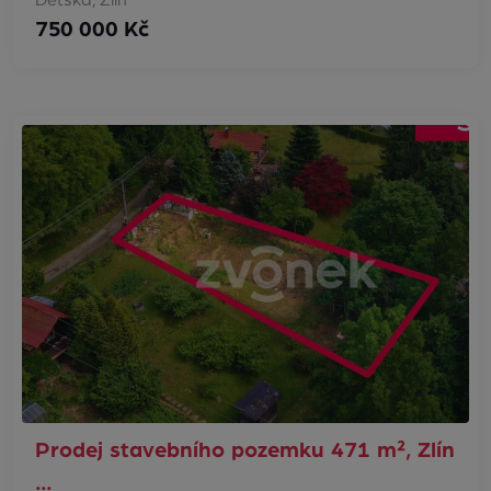
750 000 Kč
Prodej stavebního pozemku 471 m², Zlín
…