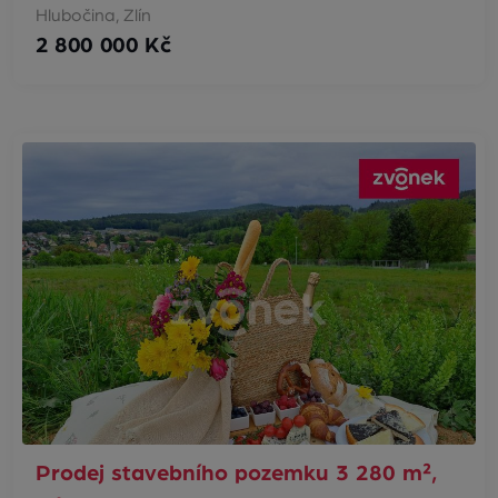
Hlubočina, Zlín
2 800 000 Kč
Prodej stavebního pozemku 3 280 m²,