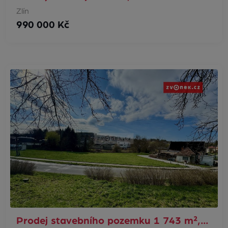
Zlín
990 000 Kč
Prodej stavebního pozemku 1 743 m²,…