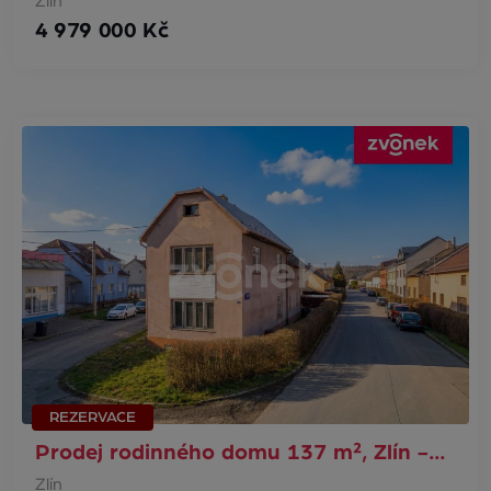
Zlín
4 979 000 Kč
REZERVACE
Prodej rodinného domu 137 m², Zlín -…
Zlín