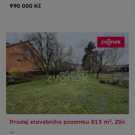
990 000 Kč
Prodej stavebního pozemku 813 m², Zlín
…