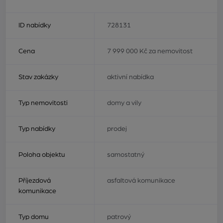
ID nabídky
728131
Cena
7 999 000 Kč za nemovitost
Stav zakázky
aktivní nabídka
Typ nemovitosti
domy a vily
Typ nabídky
prodej
Poloha objektu
samostatný
Příjezdová
asfaltová komunikace
komunikace
Typ domu
patrový