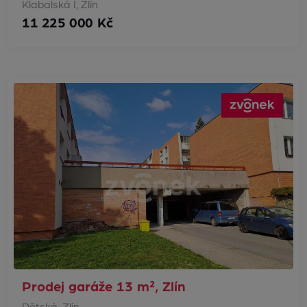
Klabalská I, Zlín
11 225 000 Kč
Prodej garáže 13 m², Zlín
Dětská, Zlín