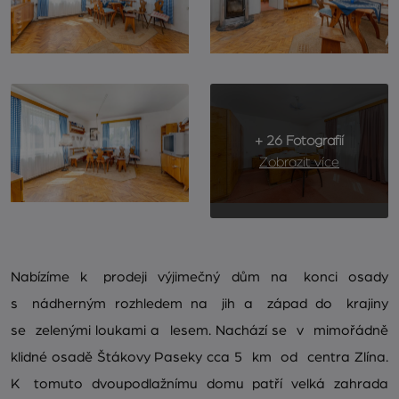
+ 26 Fotografií
Zobrazit více
Nabízíme k prodeji výjimečný dům na konci osady
s nádherným rozhledem na jih a západ do krajiny
se zelenými loukami a lesem. Nachází se v mimořádně
klidné osadě Štákovy Paseky cca 5 km od centra Zlína.
K tomuto dvoupodlažnímu domu patří velká zahrada