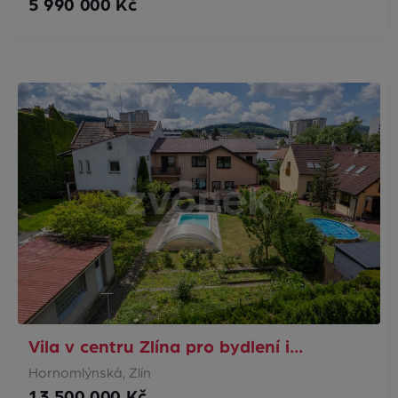
5 990 000 Kč
Vila v centru Zlína pro bydlení i…
Hornomlýnská, Zlín
13 500 000 Kč