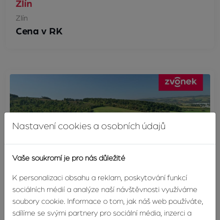
Zlín
Zlín
Cena v RK
Nastavení cookies a osobních údajů
Vaše soukromí je pro nás důležité
K personalizaci obsahu a reklam, poskytování funkcí
sociálních médií a analýze naší návštěvnosti využíváme
soubory cookie. Informace o tom, jak náš web používáte,
sdílíme se svými partnery pro sociální média, inzerci a