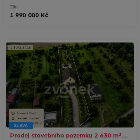
Zlín
1 990 000 Kč
SLEVA
Prodej stavebního pozemku 2 630 m²,…