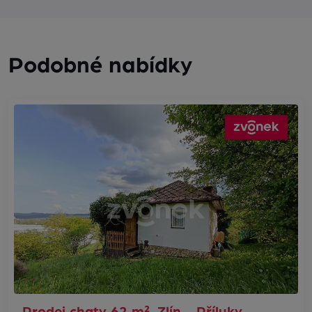
Podobné nabídky
Prodej chaty 62 m², Zlín - Příluky