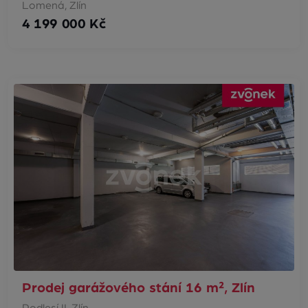
Lomená, Zlín
4 199 000 Kč
Prodej garážového stání 16 m², Zlín