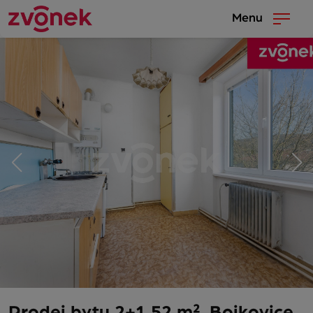
Menu
Prodej bytu 2+1 52 m², Bojkovice