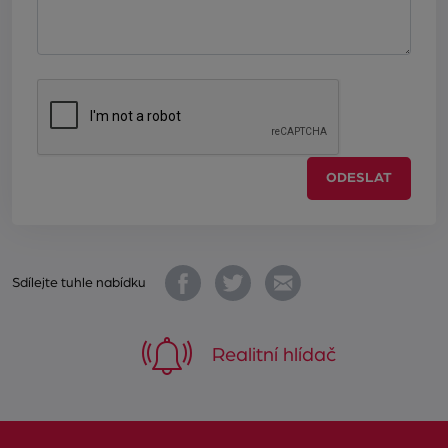
ODESLAT
Sdílejte tuhle nabídku
Realitní hlídač