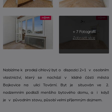
+ 7 Fotografií
Zobrazit více
Nabízíme k prodeji cihlový byt o dispozici 2+1 v osobním
vlastnictví, který se nachází v klidné části města
Bojkovice na ulici Tovární. Byt je situován ve 2.
nadzemním podlaží menšího bytového domu, a i když
je v původním stavu, působí velmi příjemným dojmem.