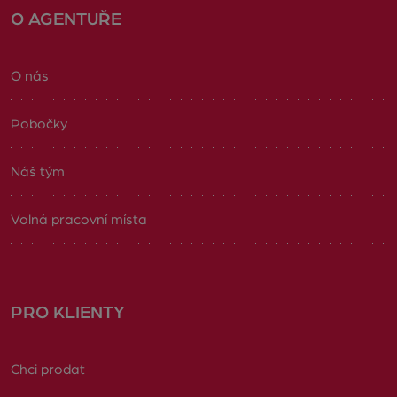
O AGENTUŘE
O nás
Pobočky
Náš tým
Volná pracovní místa
PRO KLIENTY
Chci prodat