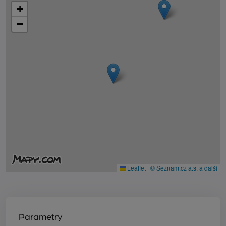
+
−
Leaflet
|
© Seznam.cz a.s. a další
Parametry