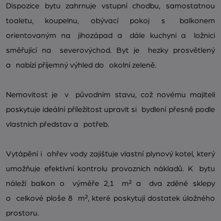
Dispozice bytu zahrnuje vstupní chodbu, samostatnou
toaletu, koupelnu, obývací pokoj s balkonem
orientovaným na jihozápad a dále kuchyni a ložnici
směřující na severovýchod. Byt je hezky prosvětlený
a nabízí příjemný výhled do okolní zeleně.
Nemovitost je v původním stavu, což novému majiteli
poskytuje ideální příležitost upravit si bydlení přesně podle
vlastních představ a potřeb.
Vytápění i ohřev vody zajišťuje vlastní plynový kotel, který
umožňuje efektivní kontrolu provozních nákladů. K bytu
náleží balkon o výměře 2,1 m² a dva zděné sklepy
o celkové ploše 8 m², které poskytují dostatek úložného
prostoru.