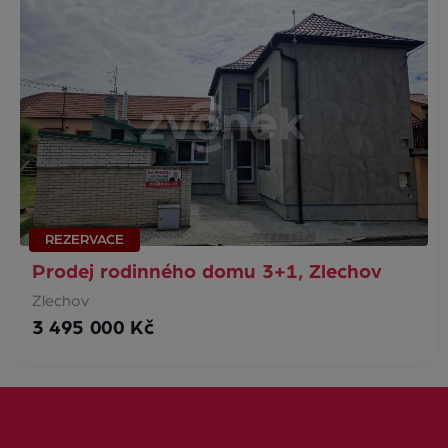
REZERVACE
Prodej rodinného domu 3+1, Zlechov
Zlechov
3 495 000 Kč