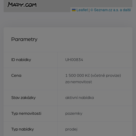
Leaflet
|
© Seznam.cz a.s. a další
Parametry
ID nabídky
UH00834
Cena
1 500 000 Kč (včetně provize)
za nemovitost
Stav zakázky
aktivní nabídka
Typ nemovitosti
pozemky
Typ nabídky
prodej