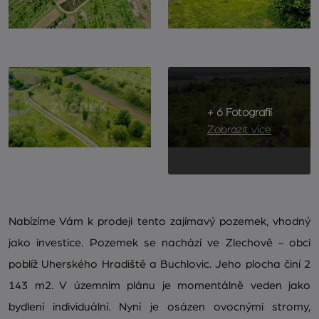
+ 6 Fotografií
Zobrazit více
Nabízíme Vám k prodeji tento zajímavý pozemek, vhodný
jako investice. Pozemek se nachází ve Zlechově - obci
poblíž Uherského Hradiště a Buchlovic. Jeho plocha činí 2
143 m2. V územním plánu je momentálně veden jako
bydlení individuální. Nyní je osázen ovocnými stromy,