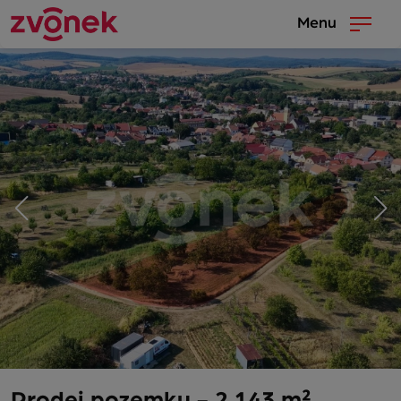
Menu
Prodej pozemku - 2 143 m²,