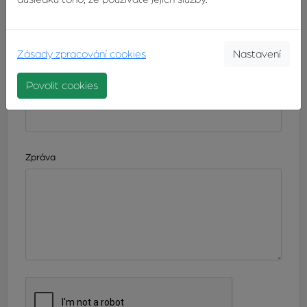
E-mail
Zásady zpracování cookies
Nastavení
Povolit cookies
Telefonní číslo
Zpráva