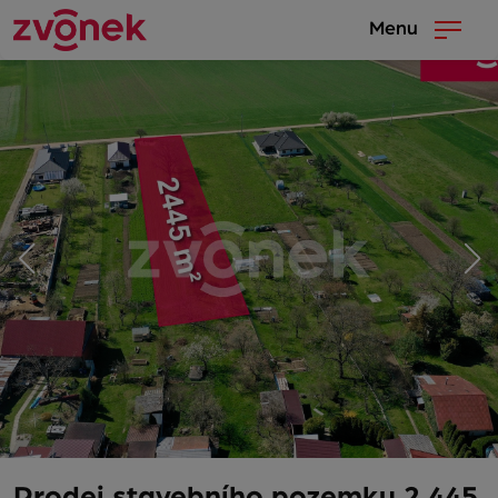
Menu
Prodej stavebního pozemku 2 445