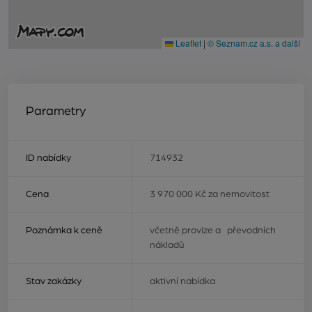
Leaflet
|
© Seznam.cz a.s. a další
Parametry
ID nabídky
714932
Cena
3 970 000 Kč za nemovitost
Poznámka k ceně
včetně provize a převodních
nákladů
Stav zakázky
aktivní nabídka