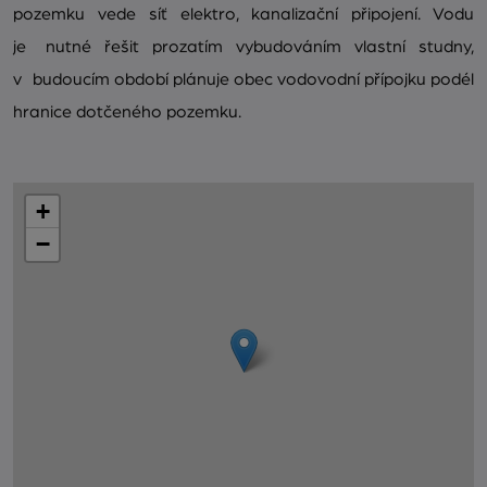
pozemku vede síť elektro, kanalizační připojení. Vodu
je nutné řešit prozatím vybudováním vlastní studny,
v budoucím období plánuje obec vodovodní přípojku podél
hranice dotčeného pozemku.
+
−