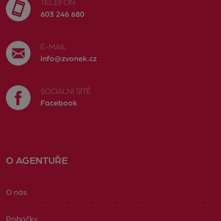
TELEFON
603 246 680
E-MAIL
info@zvonek.cz
SOCIÁLNÍ SÍTĚ
Facebook
O AGENTUŘE
O nás
Pobočky