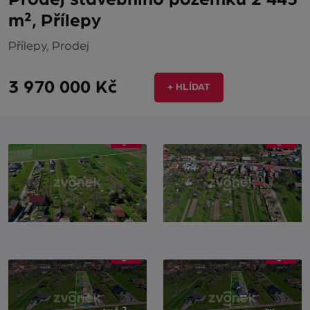
m², Přílepy
Přílepy, Prodej
3 970 000 Kč
+ HLÍDAT