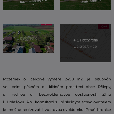
+ 1 Fotografie
Zobrazit více
Pozemek o celkové výměře 2450 m2 je situován
ve velmi pěkném a klidném prostředí obce Přílepy,
s rychlou a bezproblémovou dostupností Zlínu
i Holešovu. Po konzultaci s příslušným schvalovatelem
je možné realizovat i zástavbu dvojdomku. Podél hranice