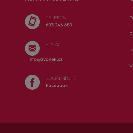
TELEFON
O
603 246 680
P
E-MAIL
N
info@zvonek.cz
V
SOCIÁLNÍ SÍTĚ
Facebook