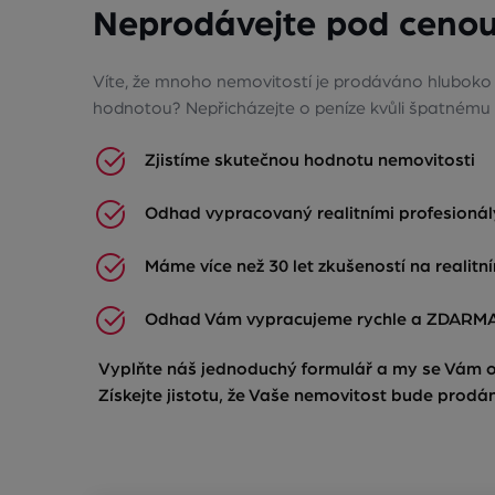
Neprodávejte pod cenou
Víte, že mnoho nemovitostí je prodáváno hluboko p
hodnotou? Nepřicházejte o peníze kvůli špatnému
Zjistíme skutečnou hodnotu nemovitosti
Odhad vypracovaný realitními profesionál
Máme více než 30 let zkušeností na realitn
Odhad Vám vypracujeme rychle a ZDARM
Vyplňte náš jednoduchý formulář a my se Vám
Získejte jistotu, že Vaše nemovitost bude prodá