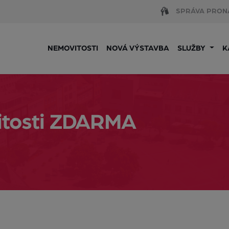
SPRÁVA PRON
NEMOVITOSTI
NOVÁ VÝSTAVBA
SLUŽBY
K
itosti ZDARMA