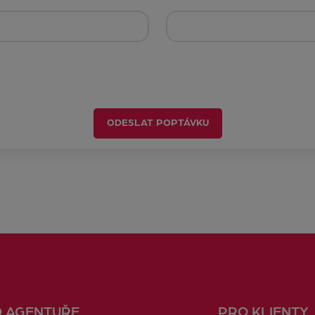
ODESLAT POPTÁVKU
O AGENTUŘE
PRO KLIENTY