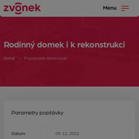
Menu
Rodinný domek i k rekonstrukci
Domů
Poptávané nemovitosti
Parametry poptávky
Datum:
09. 12. 2022