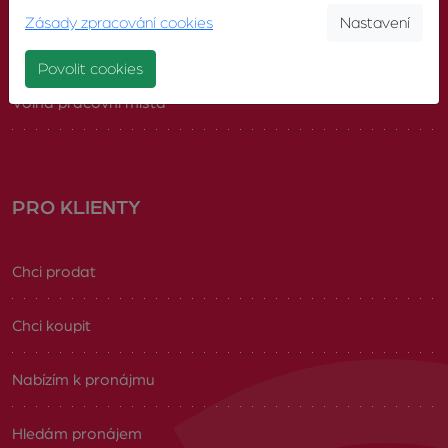
Zásady zpracování cookies
Nastavení
Náš tým
Povolit cookies
Volná pracovní místa
PRO KLIENTY
Chci prodat
Chci koupit
Nabízím k pronájmu
Hledám pronájem