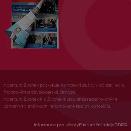
Agentura Zvonek poskytuje komplexní služby v oblasti realit,
financování a developerské činnosti.
Agentura Zvonek® a Zvonek® jsou dnes registrovanými
ochrannými známkami renomované realitní kanceláře.
Informace pro klienty
Fakturační údaje
GDPR