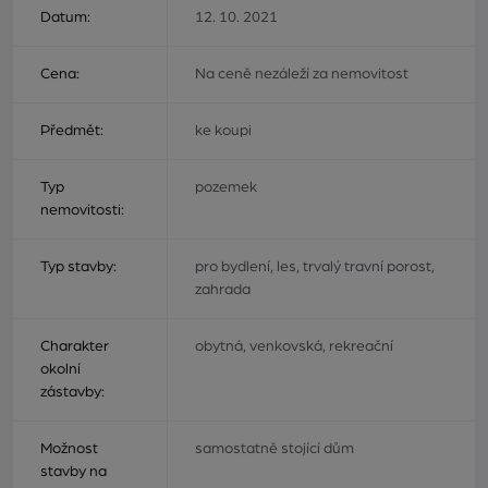
Datum:
12. 10. 2021
Cena:
Na ceně nezáleží za nemovitost
Předmět:
ke koupi
Typ
pozemek
nemovitosti:
Typ stavby:
pro bydlení, les, trvalý travní porost,
zahrada
Charakter
obytná, venkovská, rekreační
okolní
zástavby:
Možnost
samostatně stojící dům
stavby na