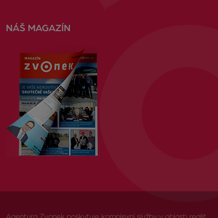
NÁŠ MAGAZÍN
Agentura Zvonek poskytuje komplexní služby v oblasti realit,