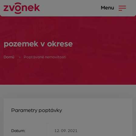
Menu
pozemek v okrese
Domů
Poptávané nemovitosti
Parametry poptávky
Datum:
12. 09. 2021