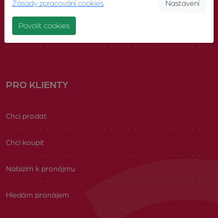
Zásady zpracování cookies
Nastavení
Náš tým
Povolit cookies
Volná pracovní místa
PRO KLIENTY
Chci prodat
Chci koupit
Nabízím k pronájmu
Hledám pronájem