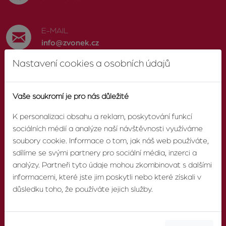
E-MAIL
info@zvonek.cz
Nastavení cookies a osobních údajů
SOCIÁLNÍ SÍTĚ
Facebook
Vaše soukromí je pro nás důležité
K personalizaci obsahu a reklam, poskytování funkcí
sociálních médií a analýze naší návštěvnosti využíváme
soubory cookie. Informace o tom, jak náš web používáte,
O AGENTUŘE
sdílíme se svými partnery pro sociální média, inzerci a
analýzy. Partneři tyto údaje mohou zkombinovat s dalšími
informacemi, které jste jim poskytli nebo které získali v
O nás
důsledku toho, že používáte jejich služby.
Pobočky