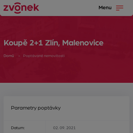
Menu
Koupě 2+1 Zlín, Malenovice
Domů
Poptávané nemovitosti
Parametry poptávky
Datum:
02. 09. 2021