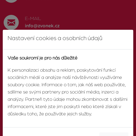
E-MAIL
info@zvonek.cz
Nastavení cookies a osobních údajů
SOCIÁLNÍ SÍTĚ
Facebook
Vaše soukromí je pro nás důležité
K personalizaci obsahu a reklam, poskytování funkcí
sociálních médií a analýze naší návštěvnosti využíváme
soubory cookie. Informace o tom, jak náš web používáte,
O AGENTUŘE
sdílíme se svými partnery pro sociální média, inzerci a
analýzy. Partneři tyto údaje mohou zkombinovat s dalšími
informacemi, které jste jim poskytli nebo které získali v
O nás
důsledku toho, že používáte jejich služby.
Pobočky