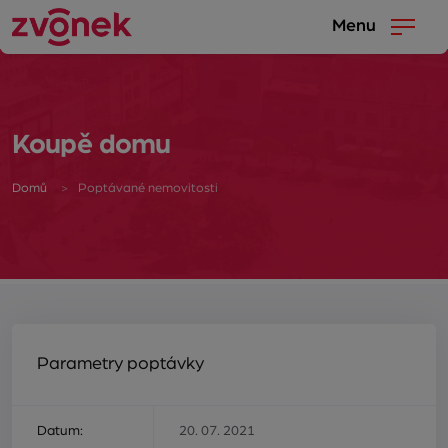
Menu
Koupě domu
Domů
Poptávané nemovitosti
Parametry poptávky
Datum:
20. 07. 2021