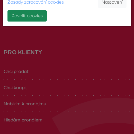
Zásady zpracování cookies
Nastavení
Náš tým
Povolit cookies
Volná pracovní místa
PRO KLIENTY
Chci prodat
Chci koupit
Nabízím k pronájmu
Hledám pronájem