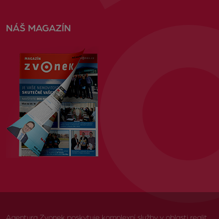
NÁŠ MAGAZÍN
Agentura Zvonek poskytuje komplexní služby v oblasti realit,