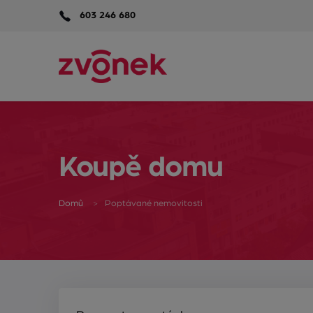
603 246 680
Koupě domu
Domů
Poptávané nemovitosti