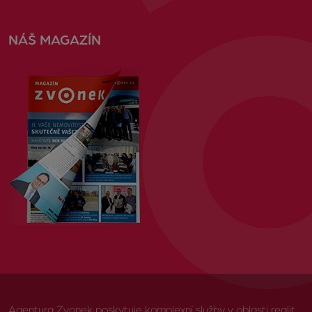
NÁŠ MAGAZÍN
Agentura Zvonek poskytuje komplexní služby v oblasti realit,