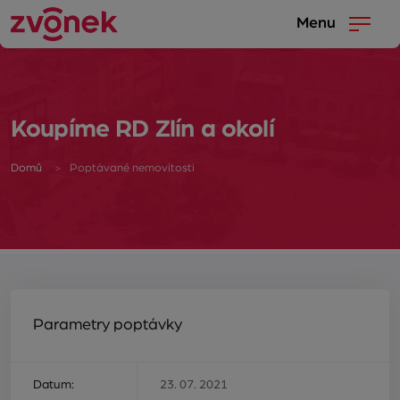
Menu
Koupíme RD Zlín a okolí
Domů
Poptávané nemovitosti
Parametry poptávky
Datum:
23. 07. 2021