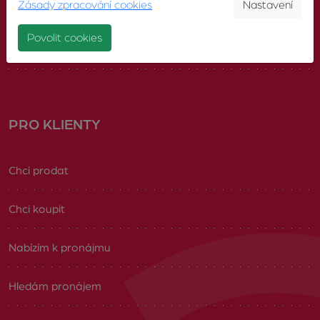
Zásady zpracování cookies
Nastavení
Náš tým
Povolit cookies
Volná pracovní místa
PRO KLIENTY
Chci prodat
Chci koupit
Nabízím k pronájmu
Hledám pronájem