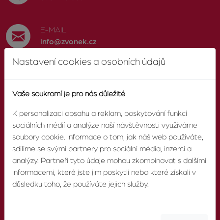
E-MAIL
info@zvonek.cz
Nastavení cookies a osobních údajů
SOCIÁLNÍ SÍTĚ
Facebook
Vaše soukromí je pro nás důležité
K personalizaci obsahu a reklam, poskytování funkcí
sociálních médií a analýze naší návštěvnosti využíváme
soubory cookie. Informace o tom, jak náš web používáte,
O AGENTUŘE
sdílíme se svými partnery pro sociální média, inzerci a
analýzy. Partneři tyto údaje mohou zkombinovat s dalšími
informacemi, které jste jim poskytli nebo které získali v
O nás
důsledku toho, že používáte jejich služby.
Pobočky