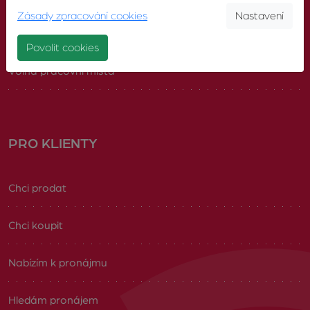
Zásady zpracování cookies
Nastavení
Náš tým
Povolit cookies
Volná pracovní místa
PRO KLIENTY
Chci prodat
Chci koupit
Nabízím k pronájmu
Hledám pronájem