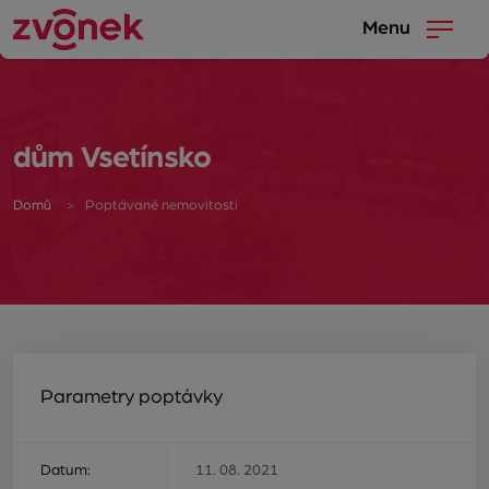
Menu
dům Vsetínsko
Domů
Poptávané nemovitosti
Parametry poptávky
Datum:
11. 08. 2021