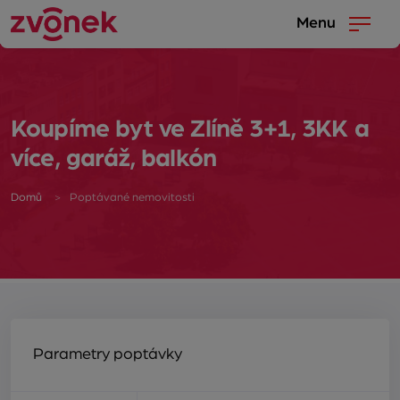
Menu
Koupíme byt ve Zlíně 3+1, 3KK a
více, garáž, balkón
Domů
Poptávané nemovitosti
Parametry poptávky