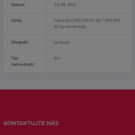
Datum:
13. 08. 2021
Cena:
Cena od 3 000 000 Kč do 7 000 000
Kč za nemovitost
Předmět:
ke koupi
Typ
byt
nemovitosti:
KONTAKTUJTE NÁS