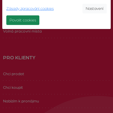
Pobočky
Zásady zpracování cookies
Nastavení
Náš tým
Povolit cookies
Volná pracovní místa
PRO KLIENTY
Chci prodat
Chci koupit
Nabízím k pronájmu