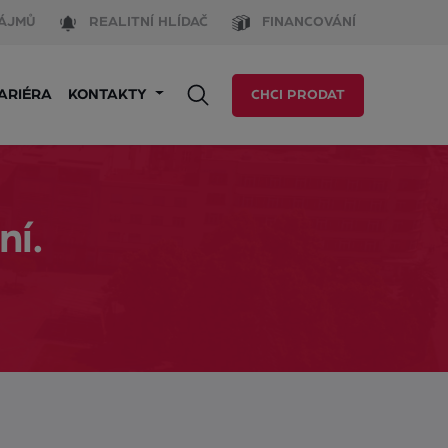
ÁJMŮ
REALITNÍ HLÍDAČ
FINANCOVÁNÍ
ARIÉRA
KONTAKTY
CHCI PRODAT
ní.