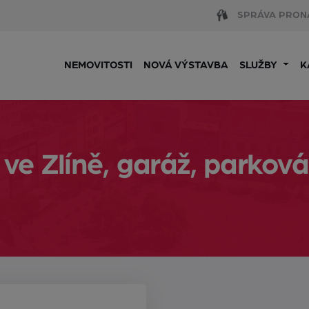
SPRÁVA PRON
NEMOVITOSTI
NOVÁ VÝSTAVBA
SLUŽBY
K
e Zlíně, garáž, parková