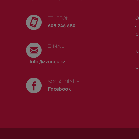
TELEFON
O
603 246 680
P
E-MAIL
N
info@zvonek.cz
V
SOCIÁLNÍ SÍTĚ
Facebook