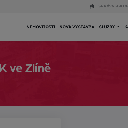
SPRÁVA PRON
NEMOVITOSTI
NOVÁ VÝSTAVBA
SLUŽBY
K
K ve Zlíně