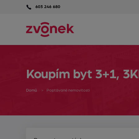
603 246 680
Koupím byt 3+1, 3K
Domů
Poptávané nemovitosti