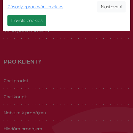
Zásady zpracování cookies
Nastavení
Náš tým
Povolit cookies
Volná pracovní místa
PRO KLIENTY
Chci prodat
Chci koupit
Nabízím k pronájmu
Hledám pronájem