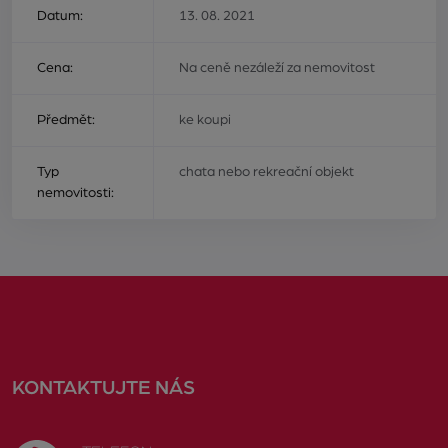
Datum:
13. 08. 2021
Cena:
Na ceně nezáleží za nemovitost
Předmět:
ke koupi
Typ
chata nebo rekreační objekt
nemovitosti:
KONTAKTUJTE NÁS