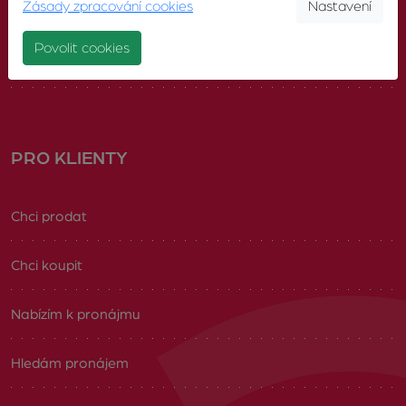
Zásady zpracování cookies
Nastavení
Náš tým
Povolit cookies
Volná pracovní místa
PRO KLIENTY
Chci prodat
Chci koupit
Nabízím k pronájmu
Hledám pronájem