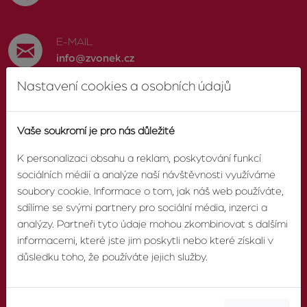
E-MAIL
info@zvonek.cz
Nastavení cookies a osobních údajů
SOCIÁLNÍ SÍTĚ
Facebook
Vaše soukromí je pro nás důležité
K personalizaci obsahu a reklam, poskytování funkcí
sociálních médií a analýze naší návštěvnosti využíváme
soubory cookie. Informace o tom, jak náš web používáte,
O AGENTUŘE
sdílíme se svými partnery pro sociální média, inzerci a
analýzy. Partneři tyto údaje mohou zkombinovat s dalšími
informacemi, které jste jim poskytli nebo které získali v
O nás
důsledku toho, že používáte jejich služby.
Pobočky