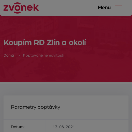
Menu
Koupím RD Zlín a okolí
Domů
Poptávané nemovitosti
Parametry poptávky
Datum:
13. 08. 2021