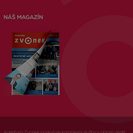
NÁŠ MAGAZÍN
Agentura Zvonek poskytuje komplexní služby v oblasti realit,