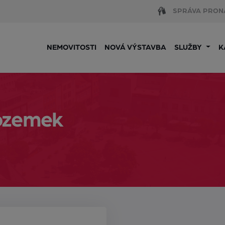
SPRÁVA PRON
NEMOVITOSTI
NOVÁ VÝSTAVBA
SLUŽBY
K
ozemek