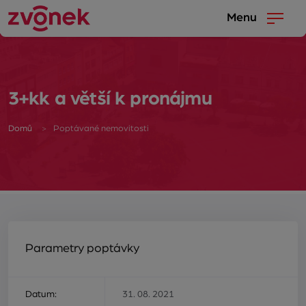
Menu
3+kk a větší k pronájmu
Domů
Poptávané nemovitosti
Parametry poptávky
Datum:
31. 08. 2021