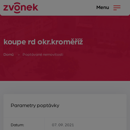
Menu
koupe rd okr.kroměříž
Domů
Poptávané nemovitosti
Parametry poptávky
Datum:
07. 09. 2021