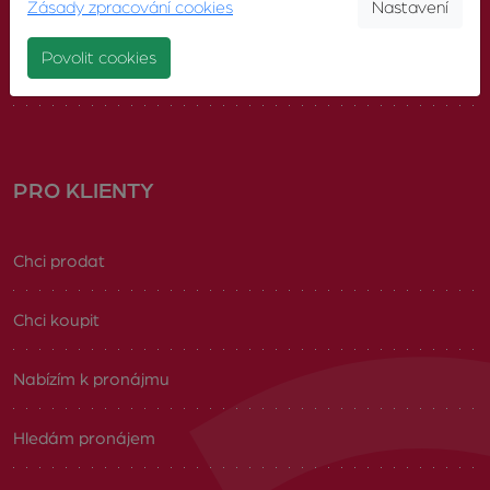
Zásady zpracování cookies
Nastavení
Náš tým
Povolit cookies
Volná pracovní místa
PRO KLIENTY
Chci prodat
Chci koupit
Nabízím k pronájmu
Hledám pronájem