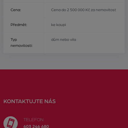
Cena:
Cena do 2 500 000 Kč za nemovitost
Předmět:
ke koupi
Typ
dům nebo vila
nemovitosti:
KONTAKTUJTE NÁS
TELEFON
603 246 680