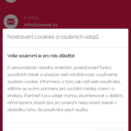
E-MAIL
info@zvonek.cz
Nastavení cookies a osobních údajů
SOCIÁLNÍ SÍTĚ
Facebook
Vaše soukromí je pro nás důležité
K personalizaci obsahu a reklam, poskytování funkcí
sociálních médií a analýze naší návštěvnosti využíváme
soubory cookie. Informace o tom, jak náš web používáte,
O AGENTUŘE
sdílíme se svými partnery pro sociální média, inzerci a
analýzy. Partneři tyto údaje mohou zkombinovat s dalšími
informacemi, které jste jim poskytli nebo které získali v
O nás
důsledku toho, že používáte jejich služby.
Pobočky