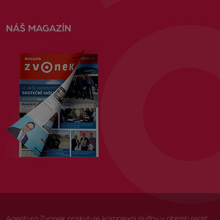
NÁŠ MAGAZÍN
Agentura Zvonek poskytuje komplexní služby v oblasti realit,