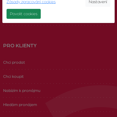
Zásady zpracování cookies
Nastavení
Náš tým
Povolit cookies
Volná pracovní místa
PRO KLIENTY
Chci prodat
Chci koupit
Nabízím k pronájmu
Hledám pronájem