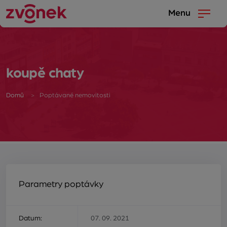
Menu
koupě chaty
Domů
Poptávané nemovitosti
Parametry poptávky
Datum:
07. 09. 2021