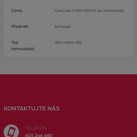
Cena:
Cena do 2 000 000 Kč za nemovitost
Předmět:
ke koupi
Typ
dům nebo vila
nemovitosti:
KONTAKTUJTE NÁS
TELEFON
603 246 680