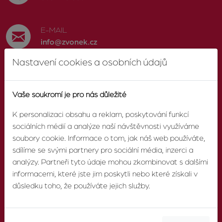
E-MAIL
info@zvonek.cz
Nastavení cookies a osobních údajů
SOCIÁLNÍ SÍTĚ
Facebook
Vaše soukromí je pro nás důležité
K personalizaci obsahu a reklam, poskytování funkcí
sociálních médií a analýze naší návštěvnosti využíváme
soubory cookie. Informace o tom, jak náš web používáte,
O AGENTUŘE
sdílíme se svými partnery pro sociální média, inzerci a
analýzy. Partneři tyto údaje mohou zkombinovat s dalšími
informacemi, které jste jim poskytli nebo které získali v
O nás
důsledku toho, že používáte jejich služby.
Pobočky