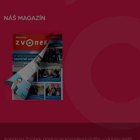
NÁŠ MAGAZÍN
Agentura Zvonek poskytuje komplexní služby v oblasti realit,