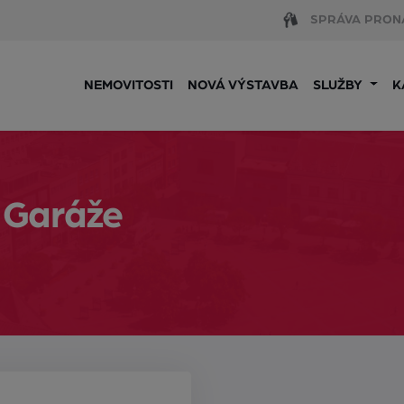
SPRÁVA PRON
NEMOVITOSTI
NOVÁ VÝSTAVBA
SLUŽBY
K
 Garáže