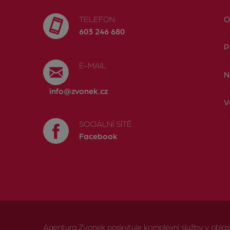
TELEFON
O
603 246 680
P
E-MAIL
N
info@zvonek.cz
V
SOCIÁLNÍ SÍTĚ
Facebook
Agentura Zvonek poskytuje komplexní služby v oblasti 