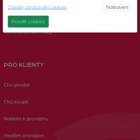
Zásady zpracování cookies
Nastavení
Náš tým
Povolit cookies
Volná pracovní místa
PRO KLIENTY
Chci prodat
Chci koupit
Nabízím k pronájmu
Hledám pronájem