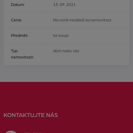
Datum:
13. 09. 2021
Cena:
Na ceně nezáleží za nemovitost
Předmět:
ke koupi
Typ
dům nebo vila
nemovitosti:
KONTAKTUJTE NÁS