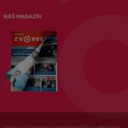
NÁŠ MAGAZÍN
Agentura Zvonek poskytuje komplexní služby v oblasti realit,