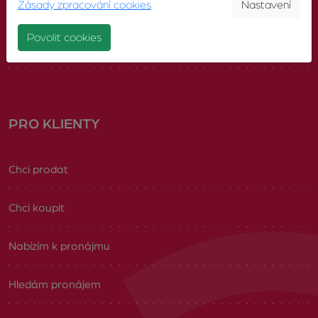
Zásady zpracování cookies
Nastavení
Náš tým
Povolit cookies
Volná pracovní místa
PRO KLIENTY
Chci prodat
Chci koupit
Nabízím k pronájmu
Hledám pronájem