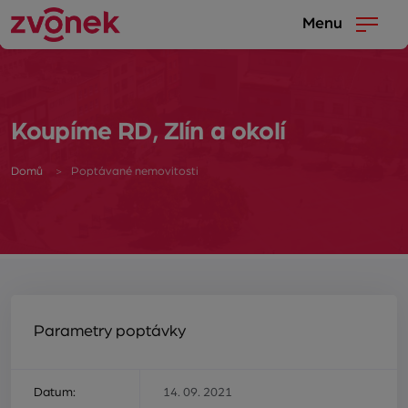
Menu
Koupíme RD, Zlín a okolí
Domů
Poptávané nemovitosti
Parametry poptávky
Datum:
14. 09. 2021