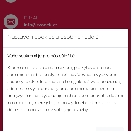
E-MAIL
info@zvonek.cz
Nastavení cookies a osobních údajů
SOCIÁLNÍ SÍTĚ
Facebook
Vaše soukromí je pro nás důležité
K personalizaci obsahu a reklam, poskytování funkcí
sociálních médií a analýze naší návštěvnosti využíváme
soubory cookie. Informace o tom, jak náš web používáte,
O AGENTUŘE
sdílíme se svými partnery pro sociální média, inzerci a
analýzy. Partneři tyto údaje mohou zkombinovat s dalšími
informacemi, které jste jim poskytli nebo které získali v
O nás
důsledku toho, že používáte jejich služby.
Pobočky