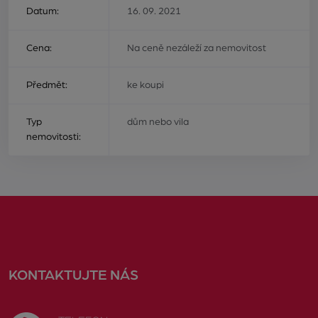
Datum:
16. 09. 2021
Cena:
Na ceně nezáleží za nemovitost
Předmět:
ke koupi
Typ
dům nebo vila
nemovitosti:
KONTAKTUJTE NÁS