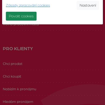
Zásady zpracování cookies
Nastavení
Náš tým
Povolit cookies
Volná pracovní místa
PRO KLIENTY
Chci prodat
Chci koupit
Nabízím k pronájmu
Hledám pronájem