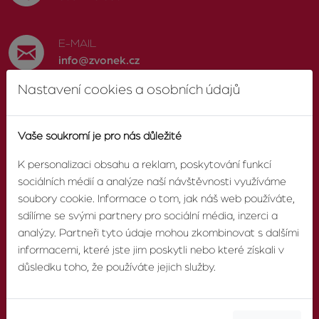
E-MAIL
info@zvonek.cz
Nastavení cookies a osobních údajů
SOCIÁLNÍ SÍTĚ
Facebook
Vaše soukromí je pro nás důležité
K personalizaci obsahu a reklam, poskytování funkcí
sociálních médií a analýze naší návštěvnosti využíváme
soubory cookie. Informace o tom, jak náš web používáte,
O AGENTUŘE
sdílíme se svými partnery pro sociální média, inzerci a
analýzy. Partneři tyto údaje mohou zkombinovat s dalšími
informacemi, které jste jim poskytli nebo které získali v
O nás
důsledku toho, že používáte jejich služby.
Pobočky