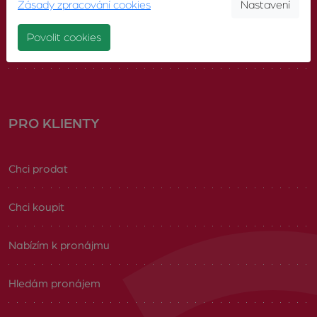
Zásady zpracování cookies
Nastavení
Náš tým
Povolit cookies
Volná pracovní místa
PRO KLIENTY
Chci prodat
Chci koupit
Nabízím k pronájmu
Hledám pronájem