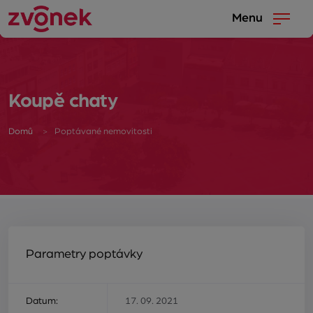
Menu
Koupě chaty
Domů
Poptávané nemovitosti
Parametry poptávky
Datum:
17. 09. 2021