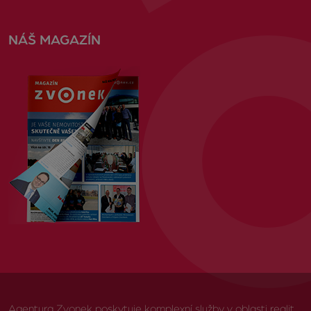
NÁŠ MAGAZÍN
Agentura Zvonek poskytuje komplexní služby v oblasti realit,