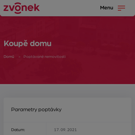
Menu
Koupě domu
Domů
Poptávané nemovitosti
Parametry poptávky
Datum:
17. 09. 2021