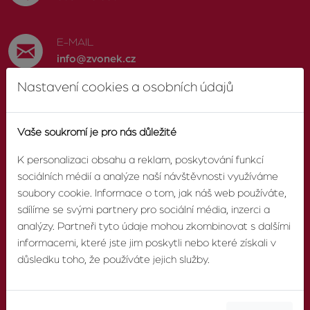
E-MAIL
info@zvonek.cz
Nastavení cookies a osobních údajů
SOCIÁLNÍ SÍTĚ
Facebook
Vaše soukromí je pro nás důležité
K personalizaci obsahu a reklam, poskytování funkcí
sociálních médií a analýze naší návštěvnosti využíváme
soubory cookie. Informace o tom, jak náš web používáte,
O AGENTUŘE
sdílíme se svými partnery pro sociální média, inzerci a
analýzy. Partneři tyto údaje mohou zkombinovat s dalšími
informacemi, které jste jim poskytli nebo které získali v
O nás
důsledku toho, že používáte jejich služby.
Pobočky