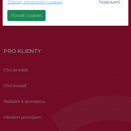
Zásady zpracování cookies
Nastavení
Náš tým
Povolit cookies
Volná pracovní místa
PRO KLIENTY
Chci prodat
Chci koupit
Nabízím k pronájmu
Hledám pronájem