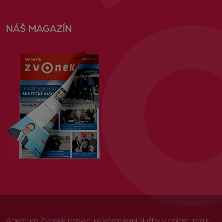
NÁŠ MAGAZÍN
Agentura Zvonek poskytuje komplexní služby v oblasti realit,