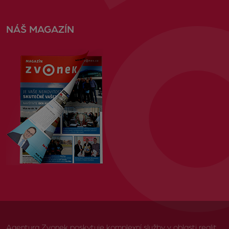
NÁŠ MAGAZÍN
Agentura Zvonek poskytuje komplexní služby v oblasti realit,