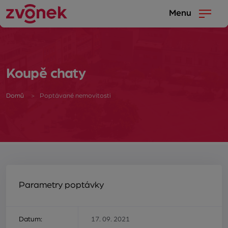
Menu
Koupě chaty
Domů
Poptávané nemovitosti
Parametry poptávky
Datum:
17. 09. 2021