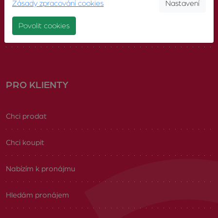
Zásady zpracování cookies
Nastavení
Náš tým
Povolit cookies
Volná pracovní místa
PRO KLIENTY
Chci prodat
Chci koupit
Nabízím k pronájmu
Hledám pronájem