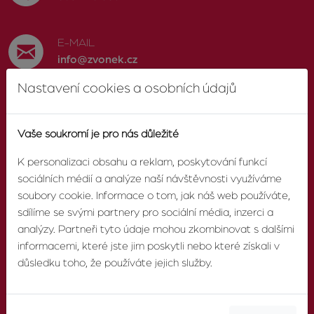
E-MAIL
info@zvonek.cz
Nastavení cookies a osobních údajů
SOCIÁLNÍ SÍTĚ
Facebook
Vaše soukromí je pro nás důležité
K personalizaci obsahu a reklam, poskytování funkcí
sociálních médií a analýze naší návštěvnosti využíváme
soubory cookie. Informace o tom, jak náš web používáte,
O AGENTUŘE
sdílíme se svými partnery pro sociální média, inzerci a
analýzy. Partneři tyto údaje mohou zkombinovat s dalšími
informacemi, které jste jim poskytli nebo které získali v
O nás
důsledku toho, že používáte jejich služby.
Pobočky