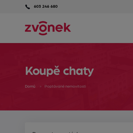
603 246 680
Koupě chaty
Domů
Poptávané nemovitosti