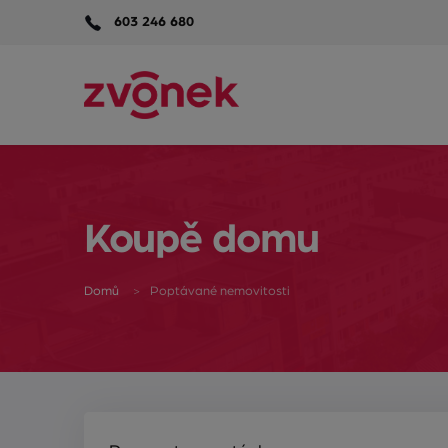
603 246 680
Koupě domu
Domů
Poptávané nemovitosti