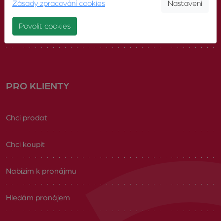
Zásady zpracování cookies
Nastavení
Náš tým
Povolit cookies
Volná pracovní místa
PRO KLIENTY
Chci prodat
Chci koupit
Nabízím k pronájmu
Hledám pronájem