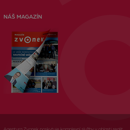
NÁŠ MAGAZÍN
Agentura Zvonek poskytuje komplexní služby v oblasti realit,