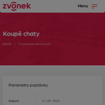
Menu
Koupě chaty
Domů
Poptávané nemovitosti
Parametry poptávky
Datum:
17. 09. 2021