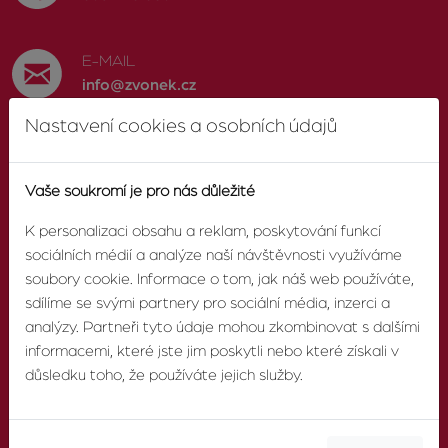
E-MAIL
info@zvonek.cz
Nastavení cookies a osobních údajů
SOCIÁLNÍ SÍTĚ
Facebook
Vaše soukromí je pro nás důležité
K personalizaci obsahu a reklam, poskytování funkcí
sociálních médií a analýze naší návštěvnosti využíváme
soubory cookie. Informace o tom, jak náš web používáte,
O AGENTUŘE
sdílíme se svými partnery pro sociální média, inzerci a
analýzy. Partneři tyto údaje mohou zkombinovat s dalšími
informacemi, které jste jim poskytli nebo které získali v
O nás
důsledku toho, že používáte jejich služby.
Pobočky