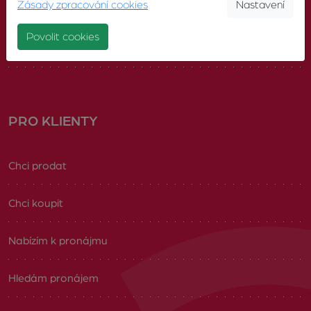
Zásady zpracování cookies
Nastavení
Náš tým
Povolit cookies
Volná pracovní místa
PRO KLIENTY
Chci prodat
Chci koupit
Nabízím k pronájmu
Hledám pronájem