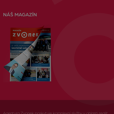
NÁŠ MAGAZÍN
Agentura Zvonek poskytuje komplexní služby v oblasti realit,