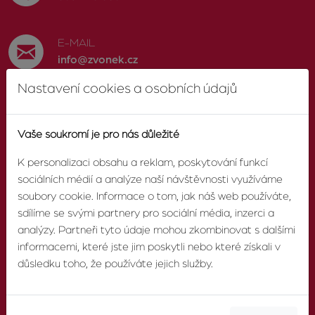
E-MAIL
info@zvonek.cz
Nastavení cookies a osobních údajů
SOCIÁLNÍ SÍTĚ
Facebook
Vaše soukromí je pro nás důležité
K personalizaci obsahu a reklam, poskytování funkcí
sociálních médií a analýze naší návštěvnosti využíváme
soubory cookie. Informace o tom, jak náš web používáte,
O AGENTUŘE
sdílíme se svými partnery pro sociální média, inzerci a
analýzy. Partneři tyto údaje mohou zkombinovat s dalšími
informacemi, které jste jim poskytli nebo které získali v
O nás
důsledku toho, že používáte jejich služby.
Pobočky