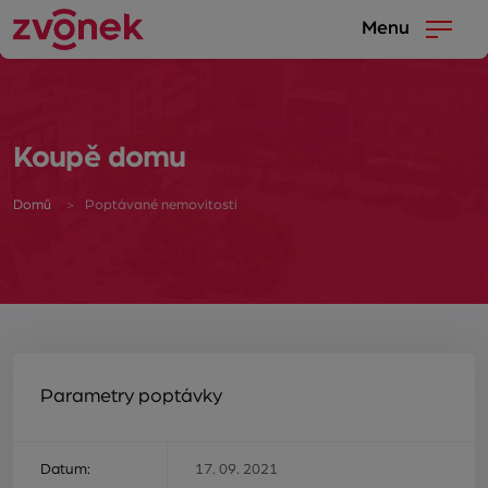
Menu
Koupě domu
Domů
Poptávané nemovitosti
Parametry poptávky
Datum:
17. 09. 2021