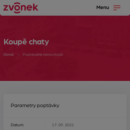
Menu
Koupě chaty
Domů
Poptávané nemovitosti
Parametry poptávky
Datum:
17. 09. 2021