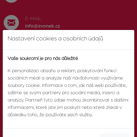
E-MAIL
info@zvonek.cz
Nastavení cookies a osobních údajů
SOCIÁLNÍ SÍTĚ
Facebook
Vaše soukromí je pro nás důležité
K personalizaci obsahu a reklam, poskytování funkcí
sociálních médií a analýze naší návštěvnosti využíváme
soubory cookie. Informace o tom, jak náš web používáte,
O AGENTUŘE
sdílíme se svými partnery pro sociální média, inzerci a
analýzy. Partneři tyto údaje mohou zkombinovat s dalšími
informacemi, které jste jim poskytli nebo které získali v
O nás
důsledku toho, že používáte jejich služby.
Pobočky