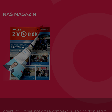
NÁŠ MAGAZÍN
Agentura Zvonek poskytuje komplexní služby v oblasti realit,