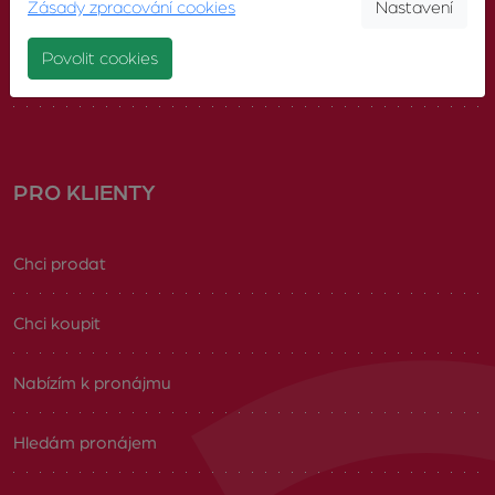
Zásady zpracování cookies
Nastavení
Náš tým
Povolit cookies
Volná pracovní místa
PRO KLIENTY
Chci prodat
Chci koupit
Nabízím k pronájmu
Hledám pronájem