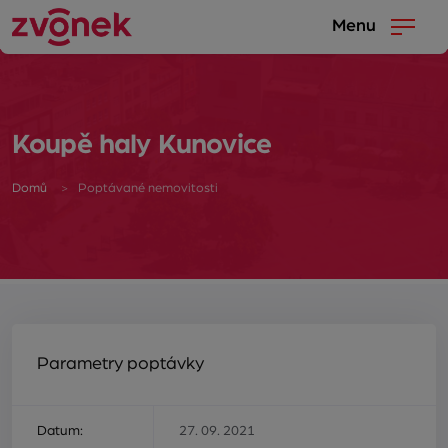
Menu
Koupě haly Kunovice
Domů
Poptávané nemovitosti
Parametry poptávky
Datum:
27. 09. 2021