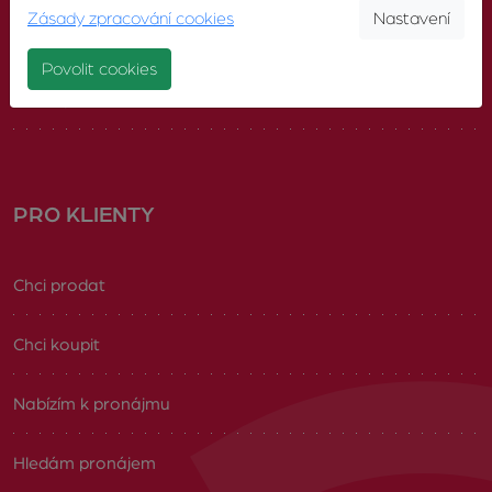
Zásady zpracování cookies
Nastavení
Náš tým
Povolit cookies
Volná pracovní místa
PRO KLIENTY
Chci prodat
Chci koupit
Nabízím k pronájmu
Hledám pronájem