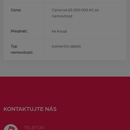
Cena:
Cena od 65 000 000 Kč za
nemovitost
Předmět:
ke koupi
Typ
komerční objekt
nemovitosti:
KONTAKTUJTE NÁS
TELEFON