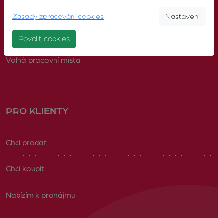
Pobočky
Zásady zpracování cookies
Nastavení
Náš tým
Povolit cookies
Volná pracovní místa
PRO KLIENTY
Chci prodat
Chci koupit
Nabízím k pronájmu