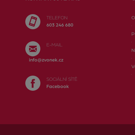
TELEFON
O
603 246 680
P
E-MAIL
N
info@zvonek.cz
V
SOCIÁLNÍ SÍTĚ
Facebook