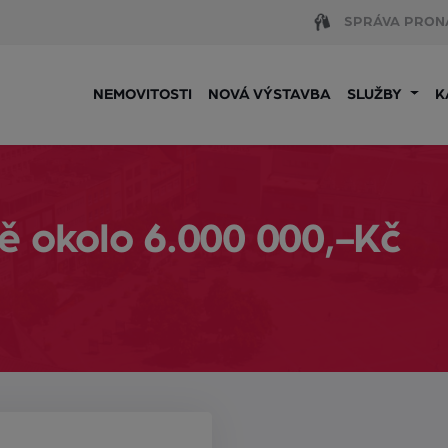
SPRÁVA PRON
NEMOVITOSTI
NOVÁ VÝSTAVBA
SLUŽBY
K
ě okolo 6.000 000,-Kč