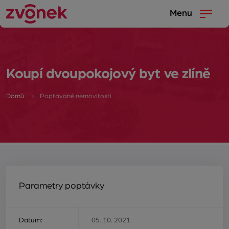
Menu
Koupí dvoupokojový byt ve zlíně
Domů
Poptávané nemovitosti
Parametry poptávky
Datum:
05. 10. 2021