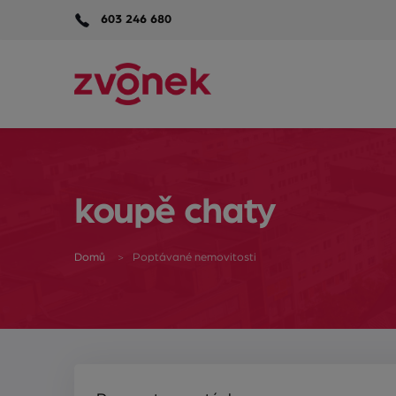
603 246 680
koupě chaty
Domů
Poptávané nemovitosti