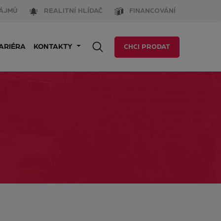
ÁJMŮ
REALITNÍ HLÍDAČ
FINANCOVÁNÍ
ARIÉRA
KONTAKTY
CHCI PRODAT