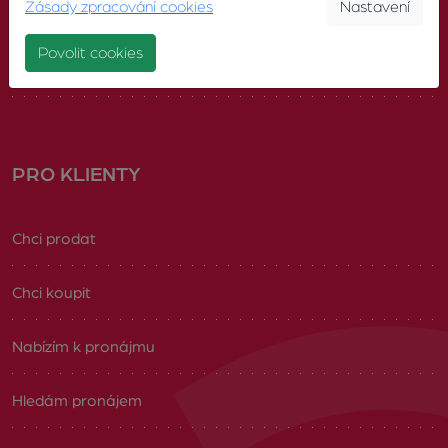
Zásady zpracování cookies
Nastavení
Náš tým
Povolit cookies
Volná pracovní místa
PRO KLIENTY
Chci prodat
Chci koupit
Nabízím k pronájmu
Hledám pronájem