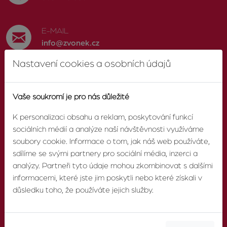
E-MAIL
info@zvonek.cz
Nastavení cookies a osobních údajů
SOCIÁLNÍ SÍTĚ
Facebook
Vaše soukromí je pro nás důležité
K personalizaci obsahu a reklam, poskytování funkcí
sociálních médií a analýze naší návštěvnosti využíváme
soubory cookie. Informace o tom, jak náš web používáte,
O AGENTUŘE
sdílíme se svými partnery pro sociální média, inzerci a
analýzy. Partneři tyto údaje mohou zkombinovat s dalšími
informacemi, které jste jim poskytli nebo které získali v
O nás
důsledku toho, že používáte jejich služby.
Pobočky