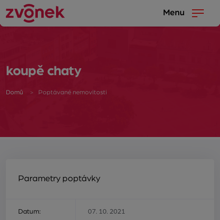
Menu
koupě chaty
Domů
Poptávané nemovitosti
Parametry poptávky
Datum:
07. 10. 2021