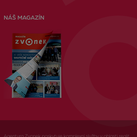
NÁŠ MAGAZÍN
Agentura Zvonek poskytuje komplexní služby v oblasti realit,