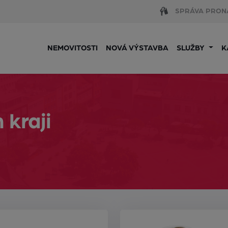
SPRÁVA PRON
NEMOVITOSTI
NOVÁ VÝSTAVBA
SLUŽBY
K
 kraji