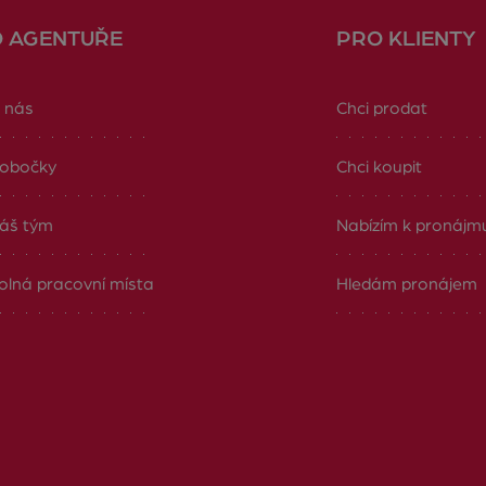
O AGENTUŘE
PRO KLIENTY
 nás
Chci prodat
obočky
Chci koupit
áš tým
Nabízím k pronájm
olná pracovní místa
Hledám pronájem