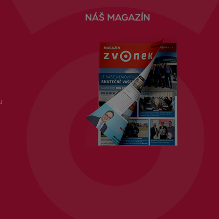
NÁŠ MAGAZÍN
u