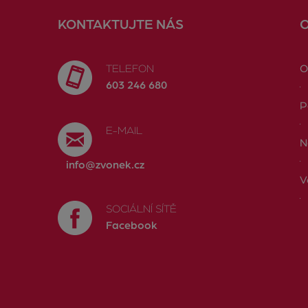
KONTAKTUJTE NÁS
TELEFON
O
603 246 680
P
E-MAIL
N
info@zvonek.cz
V
SOCIÁLNÍ SÍTĚ
Facebook