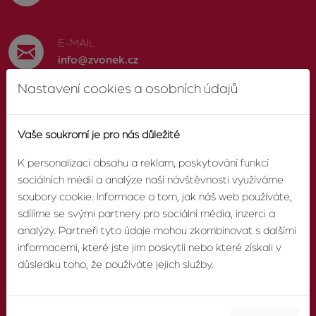
E-MAIL
info@zvonek.cz
Nastavení cookies a osobních údajů
SOCIÁLNÍ SÍTĚ
Facebook
Vaše soukromí je pro nás důležité
K personalizaci obsahu a reklam, poskytování funkcí
sociálních médií a analýze naší návštěvnosti využíváme
soubory cookie. Informace o tom, jak náš web používáte,
O AGENTUŘE
sdílíme se svými partnery pro sociální média, inzerci a
analýzy. Partneři tyto údaje mohou zkombinovat s dalšími
informacemi, které jste jim poskytli nebo které získali v
O nás
důsledku toho, že používáte jejich služby.
Pobočky