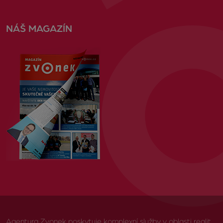
NÁŠ MAGAZÍN
Agentura Zvonek poskytuje komplexní služby v oblasti realit,