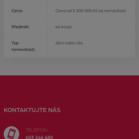
Cena:
Cena od 5 300 000 Kč za nemovitost
Předmět:
ke koupi
Typ
dům nebo vila
nemovitosti:
KONTAKTUJTE NÁS
TELEFON
603 246 680