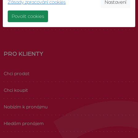
Zásady zpracování cookies
Nastavení
Náš tým
Povolit cookies
Volná pracovní místa
PRO KLIENTY
Chci prodat
Chci koupit
Nabízím k pronájmu
Hledám pronájem