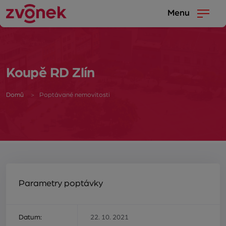
Menu
Koupě RD Zlín
Domů
Poptávané nemovitosti
Parametry poptávky
Datum:
22. 10. 2021