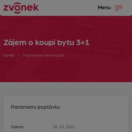
Menu
Zájem o koupi bytu 3+1
Domů
Poptávané nemovitosti
Parametry poptávky
Datum:
26. 10. 2021