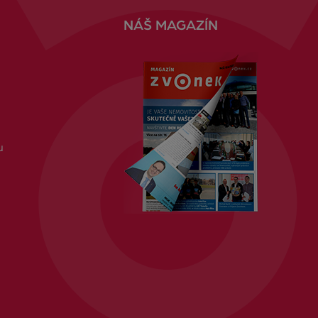
NÁŠ MAGAZÍN
u