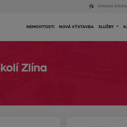
SPRÁVA PRON
NEMOVITOSTI
NOVÁ VÝSTAVBA
SLUŽBY
K
olí Zlína