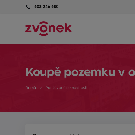
603 246 680
Koupě pozemku v ok
Domů
Poptávané nemovitosti