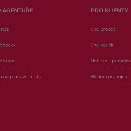
O AGENTUŘE
PRO KLIENTY
 nás
Chci prodat
obočky
Chci koupit
áš tým
Nabízím k pronájm
olná pracovní místa
Hledám pronájem