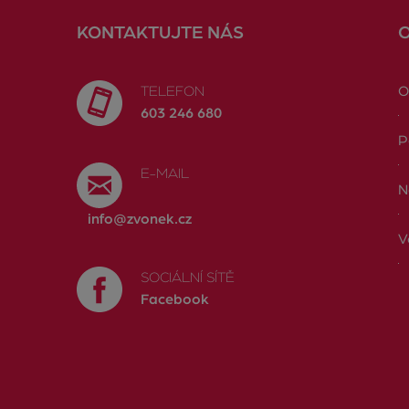
KONTAKTUJTE NÁS
TELEFON
O
603 246 680
P
E-MAIL
N
info@zvonek.cz
V
SOCIÁLNÍ SÍTĚ
Facebook