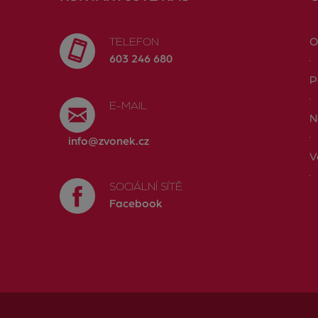
TELEFON
O
603 246 680
P
E-MAIL
N
info@zvonek.cz
V
SOCIÁLNÍ SÍTĚ
Facebook