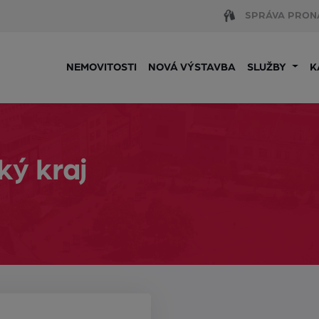
SPRÁVA PRON
NEMOVITOSTI
NOVÁ VÝSTAVBA
SLUŽBY
K
ký kraj