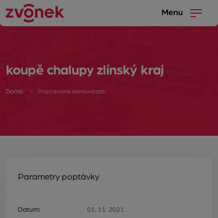
Menu
koupě chalupy zlínský kraj
Domů
Poptávané nemovitosti
Parametry poptávky
Datum:
01. 11. 2021