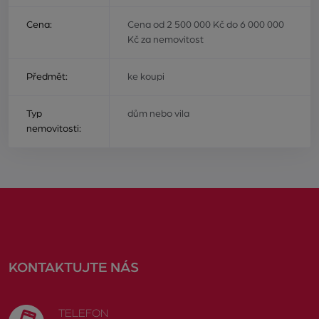
Cena:
Cena od 2 500 000 Kč do 6 000 000
Kč za nemovitost
Předmět:
ke koupi
Typ
dům nebo vila
nemovitosti:
KONTAKTUJTE NÁS
TELEFON