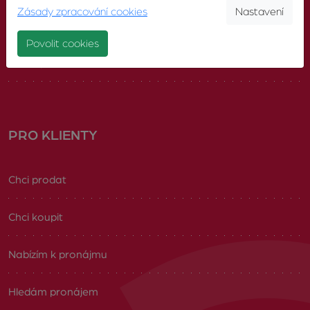
Zásady zpracování cookies
Nastavení
Náš tým
Povolit cookies
Volná pracovní místa
PRO KLIENTY
Chci prodat
Chci koupit
Nabízím k pronájmu
Hledám pronájem