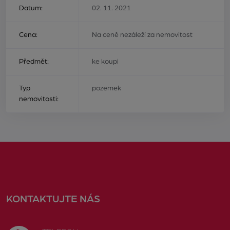
Datum:
02. 11. 2021
Cena:
Na ceně nezáleží za nemovitost
Předmět:
ke koupi
Typ
pozemek
nemovitosti:
KONTAKTUJTE NÁS