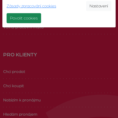
Zásady zpracování cookies
Nastavení
Náš tým
Povolit cookies
Volná pracovní místa
PRO KLIENTY
Chci prodat
Chci koupit
Nabízím k pronájmu
Hledám pronájem