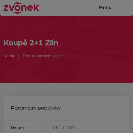
Menu
Koupě 2+1 Zlín
Domů
Poptávané nemovitosti
Parametry poptávky
Datum:
03. 11. 2021